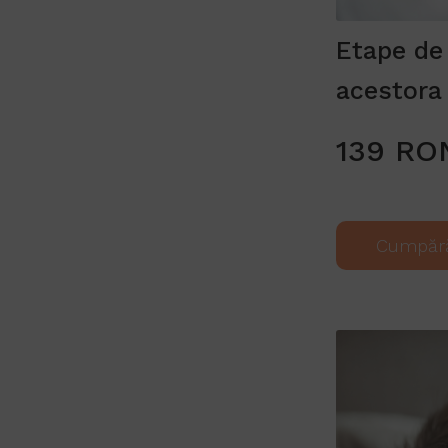
Etape de 
acestora
139 RO
Cumpăr