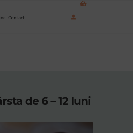
ine
Contact
ta de 6 – 12 luni