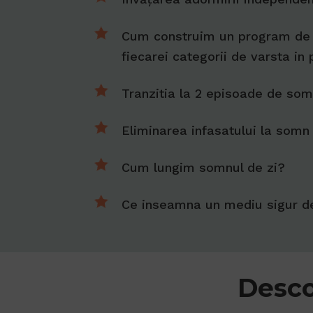
Cum construim un program de
fiecarei categorii de varsta in
Tranzitia la 2 episoade de somn
Eliminarea infasatului la somn
Cum lungim somnul de zi?
Ce inseamna un mediu sigur 
Desco