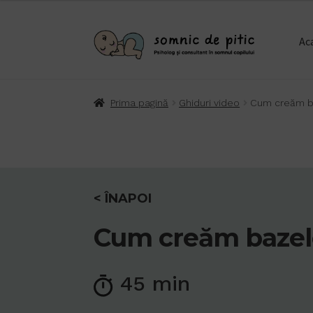
Ac
Prima pagină
Ghiduri video
Cum creăm ba
< ÎNAPOI
Cum creăm bazele 
45 min