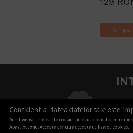
129 RO
Cumpăr
IN
Confidentialitatea datelor tale este im
Acest website foloseste cookies pentru imbunatatirea experient
Apasa butonul Accepta pentru a accepta utilizarea cookies.