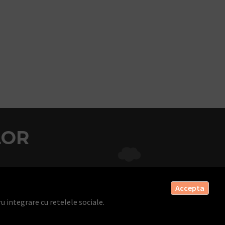
LOR
Accepta
u integrare cu retelele sociale.