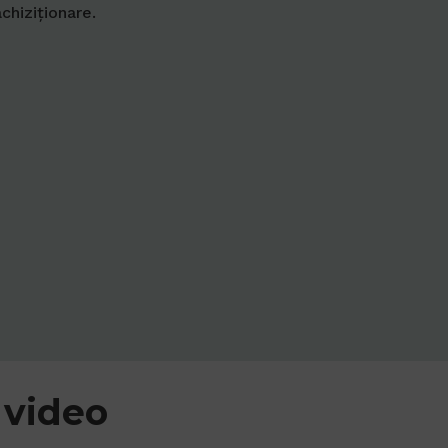
achiziționare.
 video