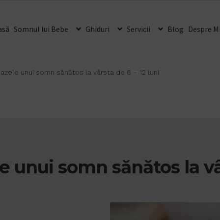
asă
Somnul lui Bebe
Ghiduri
Servicii
Blog
Despre M
zele unui somn sănătos la vârsta de 6 – 12 luni
unui somn sănătos la vârs